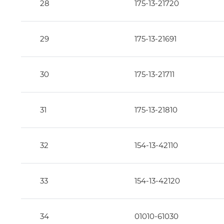
28
175-13-21720
29
175-13-21691
30
175-13-21711
31
175-13-21810
32
154-13-42110
33
154-13-42120
34
01010-61030