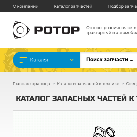
О компании
Каталог запчастей
Подбор запча
Оптово–розничная сеть
тракторный и автомоби
Каталог
Главная страница
Каталоги запчастей к технике
Спец
КАТАЛОГ ЗАПАСНЫХ ЧАСТЕЙ К Т