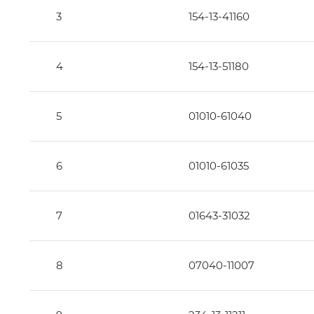
3
154-13-41160
4
154-13-51180
5
01010-61040
6
01010-61035
7
01643-31032
8
07040-11007