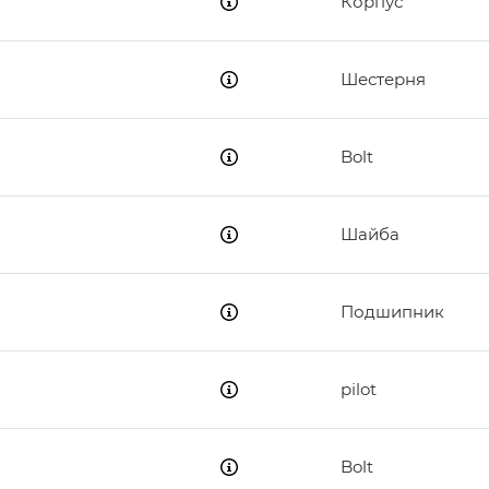
Корпус
Шестерня
Bolt
Шайба
Подшипник
pilot
Bolt