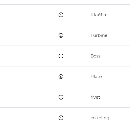
Шайба
Turbine
Boss
Plate
rivet
coupling