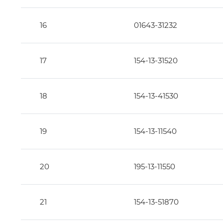
16
01643-31232
17
154-13-31520
18
154-13-41530
19
154-13-11540
20
195-13-11550
21
154-13-51870