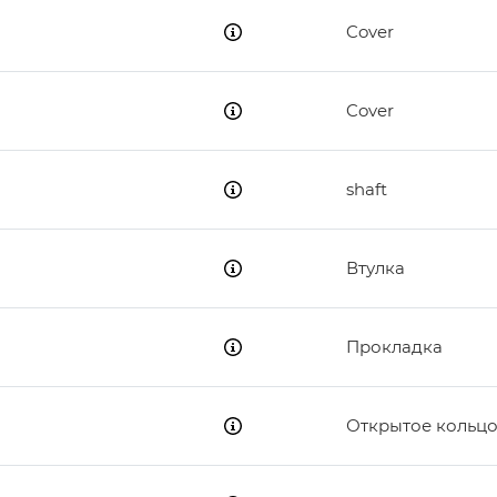
Cover
Cover
shaft
Втулка
Прокладка
Открытое кольц