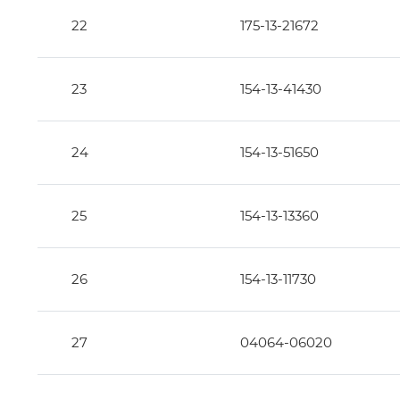
22
175-13-21672
23
154-13-41430
24
154-13-51650
25
154-13-13360
26
154-13-11730
27
04064-06020