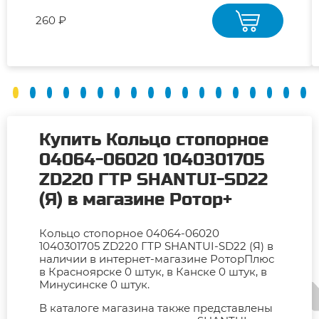
260 ₽
Купить Кольцо стопорное
04064-06020 1040301705
ZD220 ГТР SHANTUI-SD22
(Я) в магазине Ротор+
Кольцо стопорное 04064-06020
1040301705 ZD220 ГТР SHANTUI-SD22 (Я) в
наличии в интернет-магазине РоторПлюс
в Красноярске 0 штук, в Канске 0 штук, в
Минусинске 0 штук.
В каталоге магазина также представлены