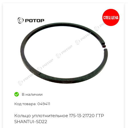
Спец цена
В наличии
Код товара: 049411
Кольцо уплотнительное 175-13-21720 ГТР
SHANTUI-SD22