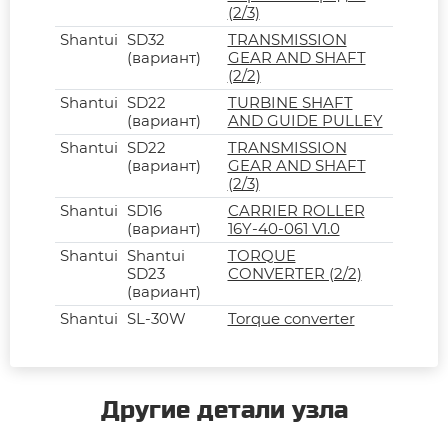
(2/3)
Shantui
SD32
TRANSMISSION
(вариант)
GEAR AND SHAFT
(2/2)
Shantui
SD22
TURBINE SHAFT
(вариант)
AND GUIDE PULLEY
Shantui
SD22
TRANSMISSION
(вариант)
GEAR AND SHAFT
(2/3)
Shantui
SD16
CARRIER ROLLER
(вариант)
16Y-40-061 V1.0
Shantui
Shantui
TORQUE
SD23
CONVERTER (2/2)
(вариант)
Shantui
SL-30W
Torque converter
Другие детали узла