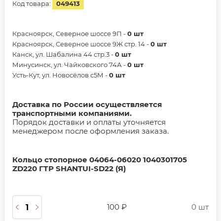
Код товара:
049413
Красноярск, Северное шоссе 9П -
0 шт
Красноярск, Северное шоссе 9Ж стр. 14 -
0 шт
Канск, ул. Шабалина 44 стр.3 -
0 шт
Минусинск, ул. Чайковского 74А -
0 шт
Усть-Кут, ул. Новосёлов с5М -
0 шт
Доставка по России осуществляется
транспортными компаниями.
Порядок доставки и оплаты уточняется
менеджером после оформления заказа.
Кольцо стопорное 04064-06020 1040301705
ZD220 ГТР SHANTUI-SD22 (Я)
100 ₽
0 шт