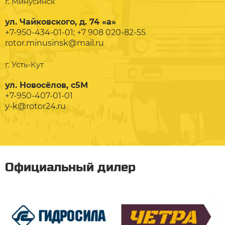
г. Минусинск
ул. Чайковского, д. 74 «а»
+7-950-434-01-01; +7 908 020-82-55
rotor.minusinsk@mail.ru
г. Усть-Кут
ул. Новосёлов, с5М
+7-950-407-01-01
y-k@rotor24.ru
Официальный дилер