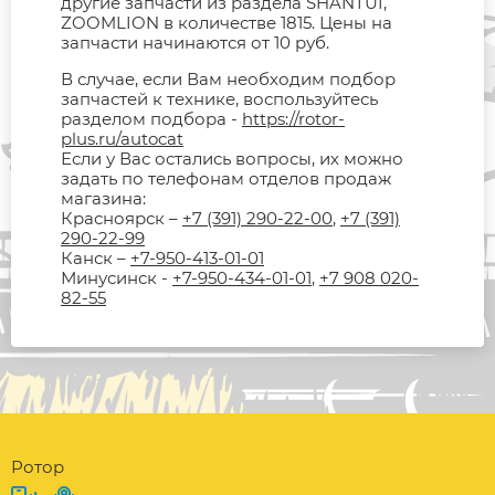
другие запчасти из раздела SHANTUI,
ZOOMLION в количестве 1815. Цены на
запчасти начинаются от 10 руб.
В случае, если Вам необходим подбор
запчастей к технике, воспользуйтесь
разделом подбора -
https://rotor-
plus.ru/autocat
Если у Вас остались вопросы, их можно
задать по телефонам отделов продаж
магазина:
Красноярск –
+7 (391) 290-22-00
,
+7 (391)
290-22-99
Канск –
+7-950-413-01-01
Минусинск -
+7-950-434-01-01
,
+7 908 020-
82-55
Ротор