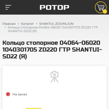
Главная
Каталог
SHANTUI, ZOOMLION
Кольцо стопорное 04064-06020 1040301705 ZD220 ГТР
SHANTUI-SD22 (Я)
Кольцо стопорное 04064-06020
1040301705 ZD220 ГТР SHANTUI-
SD22 (Я)
На заказ