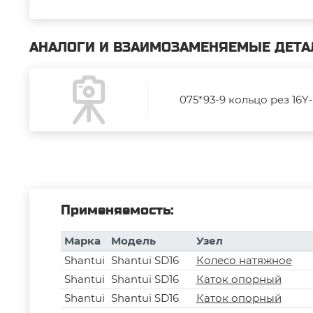
АНАЛОГИ И ВЗАИМОЗАМЕНЯЕМЫЕ ДЕТА
075*93-9 кольцо рез 16
Применяемость:
Марка
Модель
Узел
Shantui
Shantui SD16
Колесо натяжное
Shantui
Shantui SD16
Каток опорный
Shantui
Shantui SD16
Каток опорный