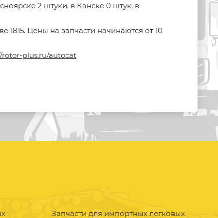
оярске 2 штуки, в Канске 0 штук, в
 1815. Цены на запчасти начинаются от 10
//rotor-plus.ru/autocat
ых
Запчасти для импортных легковых