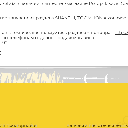
I-SD32 в наличии в интернет-магазине РоторПлюс в Красн
гие запчасти из раздела SHANTUI, ZOOMLION в количестве
тей к технике, воспользуйтесь разделом подбора -
https:
ть по телефонам отделов продаж магазина:
2-99
5
ля тракторной и
Запчасти для отечественн