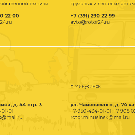
зяйственной техники
грузовых и легковых авто
90-22-00
+7 (391) 290-22-99
24.ru
avto@rotor24.ru
г. Минусинск
ина, д. 44 стр. 3
ул. Чайковского, д. 74 «а
-01-01
+7-950-434-01-01; +7 908 
k@mail.ru
rotor.minusinsk@mail.ru