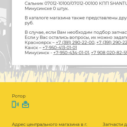
Сальник 07012-10100/07012-00100 КПП SHANTU
Минусинске 0 штук.
В каталоге магазина также представлены дру
руб.
В случае, если Вам необходим подбор запчас
Если у Вас остались вопросы, их можно зада
Красноярск –
+7 (391) 290-22-00
,
+7 (391) 290-2
Канск –
+7-950-413-01-01
Минусинск -
+7-950-434-01-01
,
+7 908 020-82-5
Ротор
Адрес центрального магазина в г.
Запчасти д