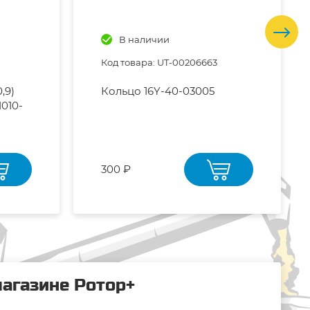
В наличии
Код товара: UT-00206663
,9)
Кольцо 16Y-40-03005
1010-
300 ₽
магазине Ротор+