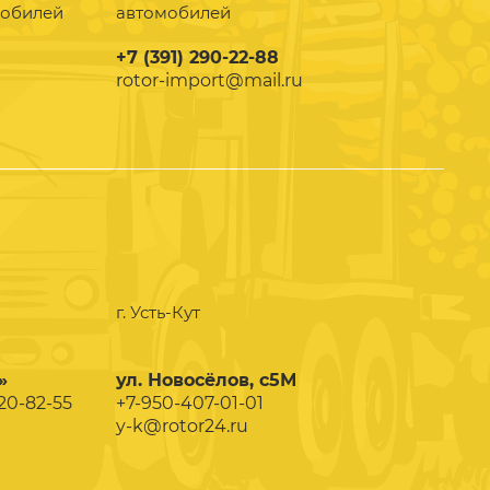
мобилей
автомобилей
+7 (391) 290-22-88
rotor-import@mail.ru
г. Усть-Кут
»
ул. Новосёлов, с5М
020-82-55
+7-950-407-01-01
y-k@rotor24.ru