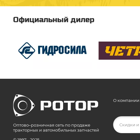
Официальный дилер
О компании
Оптово–розничная сеть по продаже
тракторных и автомобильных запчастей
© 1997 - 2025