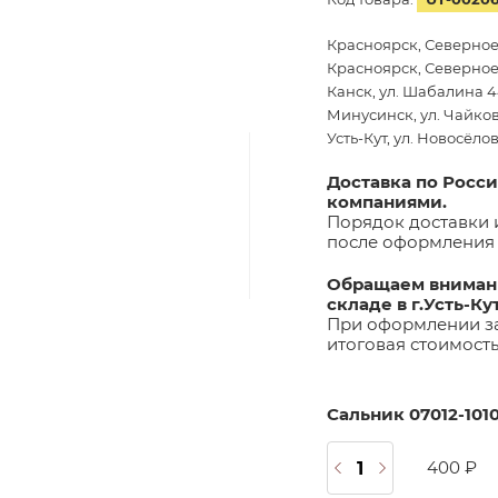
Красноярск, Северное
Красноярск, Северное 
Канск, ул. Шабалина 44
Минусинск, ул. Чайков
Усть-Кут, ул. Новосёло
Доставка по Росс
компаниями.
Порядок доставки 
после оформления 
Обращаем внимани
складе в г.Усть-Ку
При оформлении за
итоговая стоимост
Сальник 07012-101
400 ₽