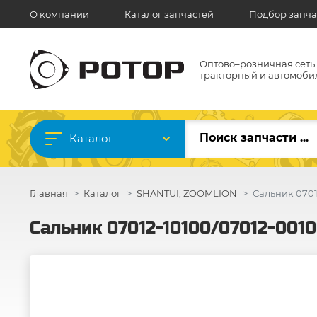
О компании
Каталог запчастей
Подбор запча
Оптово–розничная сеть
тракторный и автомоби
Каталог
Главная
Каталог
SHANTUI, ZOOMLION
Сальник 0701
Сальник 07012-10100/07012-001