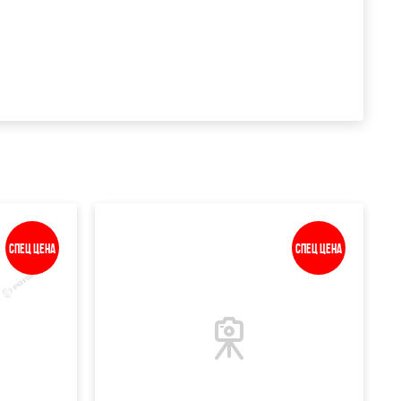
Спец цена
Спец цена