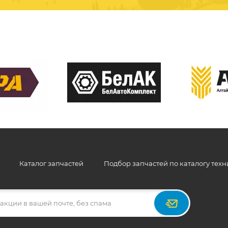
Каталог запчастей
Подбор запчастей по каталогу тех