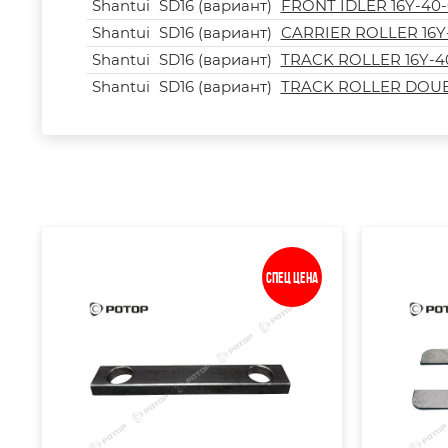
Shantui
SD16 (вариант)
FRONT IDLER 16Y-40-0
Shantui
SD16 (вариант)
CARRIER ROLLER 16Y-
Shantui
SD16 (вариант)
TRACK ROLLER 16Y-40
Shantui
SD16 (вариант)
TRACK ROLLER DOUBL
Спец цена