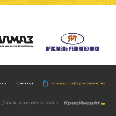
ники
Контакты
Помощь с подбором запчастей
Дизайн и разработка сайта —
2020