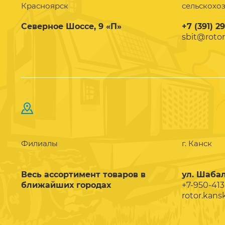
Красноярск
сельскохо
Северное Шоссе, 9 «П»
+7 (391) 2
sbit@rotor
Филиалы
г. Канск
Весь ассортимент товаров в
ул. Шабал
ближайших городах
+7-950-413
rotor.kans