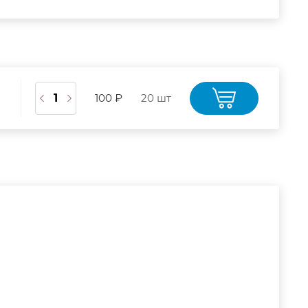
100 ₽
20 шт