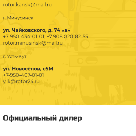
rotor.kansk@mail.ru
г. Минусинск
ул. Чайковского, д. 74 «а»
+7-950-434-01-01; +7 908 020-82-55
rotor.minusinsk@mail.ru
г. Усть-Кут
ул. Новосёлов, с5М
+7-950-407-01-01
y-k@rotor24.ru
Официальный дилер