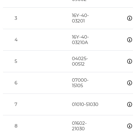
16Y-40-
3
03201
16Y-40-
4
03210A
04025-
5
00512
07000-
6
15105
7
01010-51030
01602-
8
21030