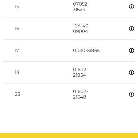
07052-
15
31624
16Y-40-
16
09004
17
01010-51865
01602-
18
21854
01602-
23
21648