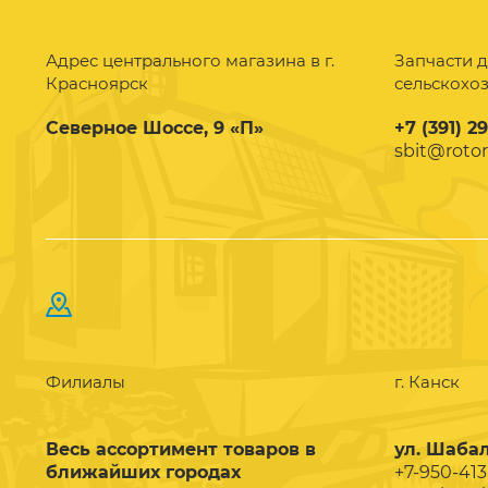
Адрес центрального магазина в г.
Запчасти д
Красноярск
сельскохо
Северное Шоссе, 9 «П»
+7 (391) 2
sbit@rotor
Филиалы
г. Канск
Весь ассортимент товаров в
ул. Шабал
ближайших городах
+7-950-413