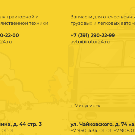
ля тракторной и
Запчасти для отечественн
зяйственной техники
грузовых и легковых авто
90-22-00
+7 (391) 290-22-99
24.ru
avto@rotor24.ru
г. Минусинск
ина, д. 44 стр. 3
ул. Чайковского, д. 74 «а
-01-01
+7-950-434-01-01; +7 908 