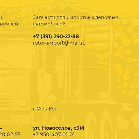
ых
Запчасти для импортных легковых
мобилей
автомобилей
+7 (391) 290-22-88
rotor-import@mail.ru
г. Усть-Кут
»
ул. Новосёлов, с5М
020-82-55
+7-950-407-01-01