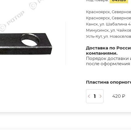
Красноярск, Северное
Красноярск, Северное 
Канск, ул. Шабалина 44
Минусинск, ул. Чайков
Усть-Кут, ул. Новосёло
Доставка по Росс
компаниями.
Порядок доставки 
после оформления 
Пластина опорного
420 ₽