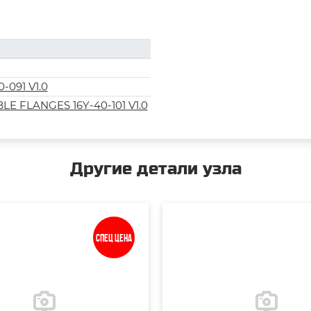
-091 V1.0
E FLANGES 16Y-40-101 V1.0
Другие детали узла
Спец цена