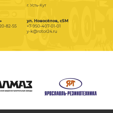
г. Усть-Кут
»
ул. Новосёлов, с5М
020-82-55
+7-950-407-01-01
y-k@rotor24.ru