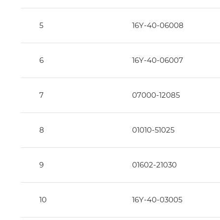
5
16Y-40-06008
6
16Y-40-06007
7
07000-12085
8
01010-51025
9
01602-21030
10
16Y-40-03005