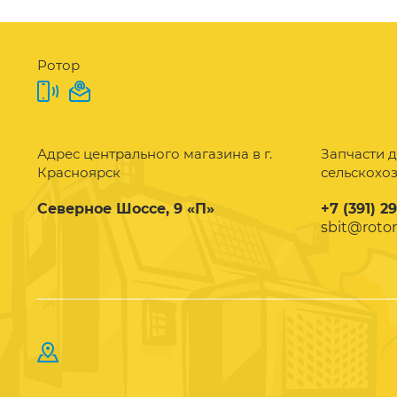
Ротор
Адрес центрального магазина в г.
Запчасти д
Красноярск
сельскохо
Северное Шоссе, 9 «П»
+7 (391) 2
sbit@rotor