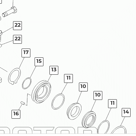
22
22
17
15
13
11
10
10
11
14
16