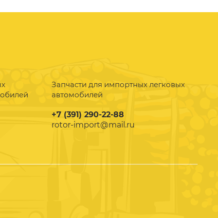
ых
Запчасти для импортных легковых
мобилей
автомобилей
+7 (391) 290-22-88
rotor-import@mail.ru