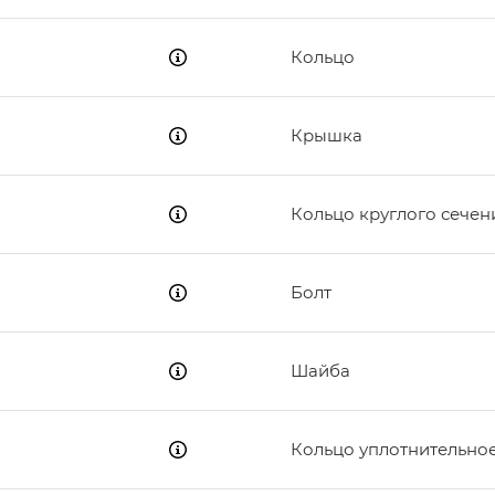
6
9
Кольцо
8
Крышка
Кольцо круглого сечен
Болт
Шайба
Кольцо уплотнительно