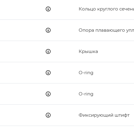
Кольцо круглого сечен
Опора плавающего уп
Крышка
O-ring
O-ring
Фиксирующий штифт