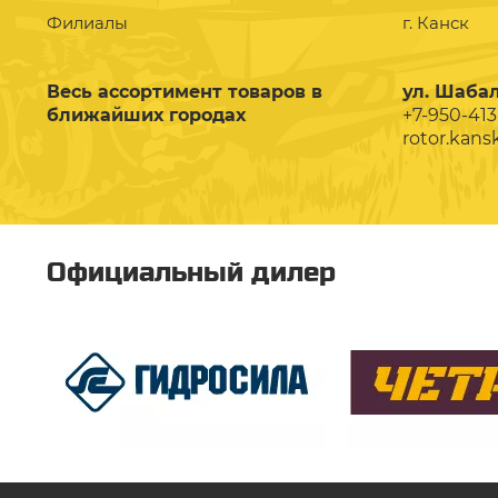
Филиалы
г. Канск
Весь ассортимент товаров в
ул. Шабал
ближайших городах
+7-950-413
rotor.kans
Официальный дилер