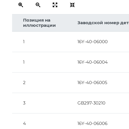
Позиция на
Заводской номер де
иллюстрации
12
1
16Y-40-06000
2
1
16Y-40-06004
3
2
16Y-40-06005
1
3
GB297-30210
4
16Y-40-06006