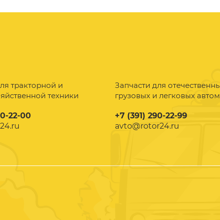
ля тракторной и
Запчасти для отечественн
зяйственной техники
грузовых и легковых авто
90-22-00
+7 (391) 290-22-99
24.ru
avto@rotor24.ru