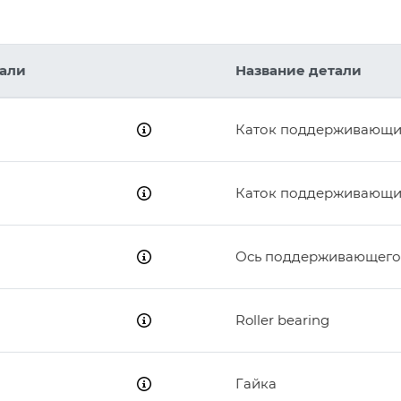
тали
Название детали
Каток поддерживающи
Каток поддерживающи
Ось поддерживающего
3
Roller bearing
4
5
Гайка
7