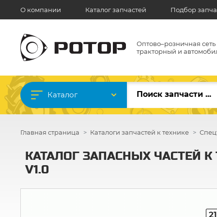
О компании
Каталог запчастей
Подбор запча
Оптово–розничная сеть
тракторный и автомоби
Каталог
Главная страница
Каталоги запчастей к технике
Спец
КАТАЛОГ ЗАПАСНЫХ ЧАСТЕЙ К Т
V1.0
21