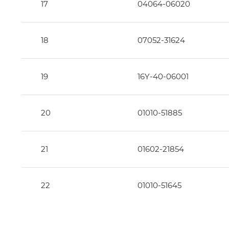
17
04064-06020
18
07052-31624
19
16Y-40-06001
20
01010-51885
21
01602-21854
22
01010-51645