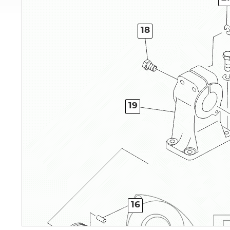
18
19
16