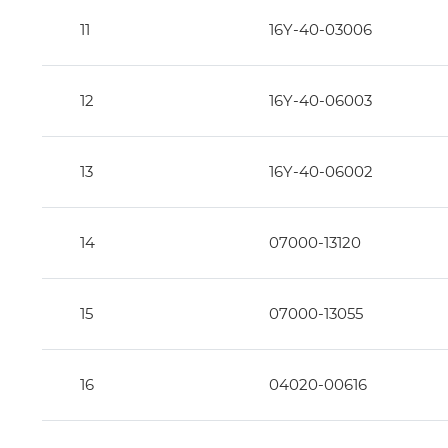
11
16Y-40-03006
12
16Y-40-06003
13
16Y-40-06002
14
07000-13120
15
07000-13055
16
04020-00616