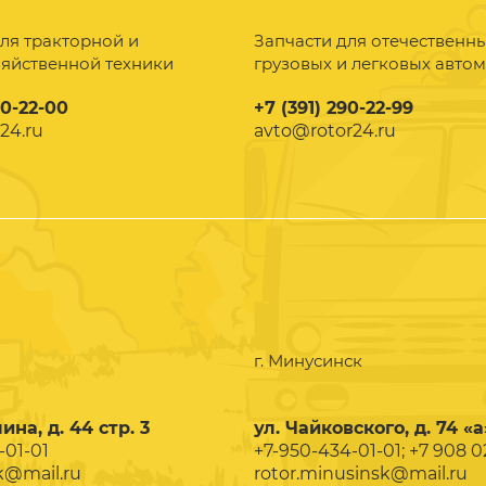
ля тракторной и
Запчасти для отечественн
зяйственной техники
грузовых и легковых авто
90-22-00
+7 (391) 290-22-99
24.ru
avto@rotor24.ru
г. Минусинск
ина, д. 44 стр. 3
ул. Чайковского, д. 74 «а
-01-01
+7-950-434-01-01; +7 908 
k@mail.ru
rotor.minusinsk@mail.ru