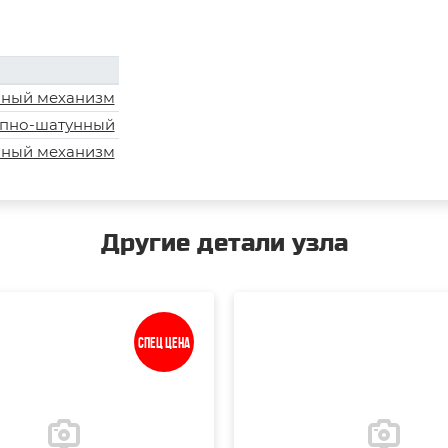
ный механизм
пно-шатунный
ный механизм
Другие детали узла
Спец цена