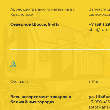
Адрес центрального магазина в г.
Запчасти д
Красноярск
сельскохо
Северное Шоссе, 9 «П»
+7 (391) 2
sbit@rotor
Филиалы
г. Канск
Весь ассортимент товаров в
ул. Шабал
ближайших городах
+7-950-413
rotor.kans