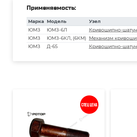
Применяемость:
Марка
Модель
Узел
ЮМЗ
ЮМЗ-6Л
Кривошипно-шатун
ЮМЗ
ЮМЗ-6КЛ, (6КМ)
Механизм кривоши
ЮМЗ
Д-65
Кривошипно-шатун
Спец цена