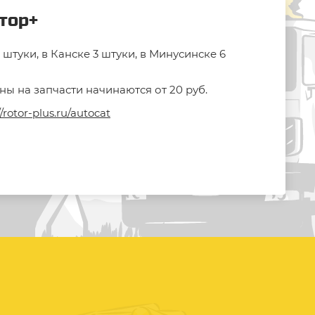
отор+
штуки, в Канске 3 штуки, в Минусинске 6
ны на запчасти начинаются от 20 руб.
//rotor-plus.ru/autocat