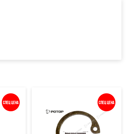
Спец цена
Спец цена