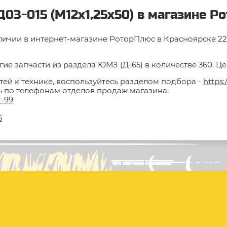
03-015 (М12х1,25х50) в магазине Р
наличии в интернет-магазине РоторПлюс в Красноярске 22 
ие запчасти из раздела ЮМЗ (Д-65) в количестве 360. Це
тей к технике, воспользуйтесь разделом подбора -
https:
ть по телефонам отделов продаж магазина:
2-99
5