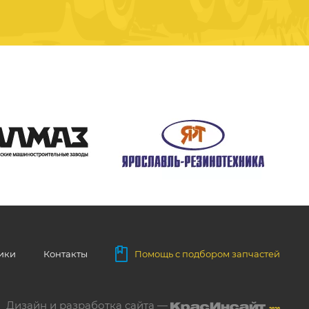
ники
Контакты
Помощь с подбором запчастей
Дизайн и разработка сайта —