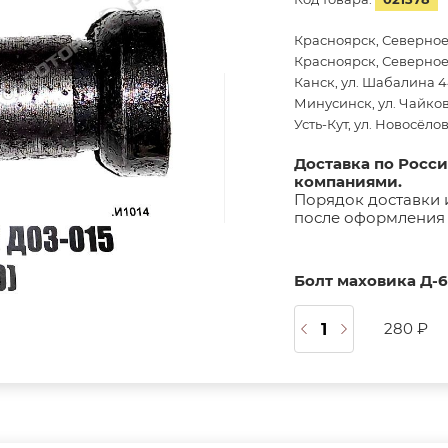
Красноярск, Северное
Красноярск, Северное 
Канск, ул. Шабалина 44
Минусинск, ул. Чайков
Усть-Кут, ул. Новосёло
Доставка по Росс
компаниями.
Порядок доставки 
после оформления 
Болт маховика Д-65
280 ₽