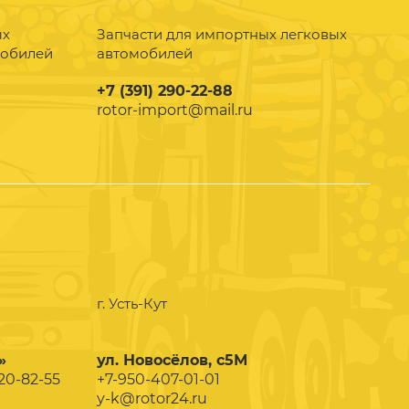
ых
Запчасти для импортных легковых
мобилей
автомобилей
+7 (391) 290-22-88
rotor-import@mail.ru
г. Усть-Кут
»
ул. Новосёлов, с5М
020-82-55
+7-950-407-01-01
y-k@rotor24.ru