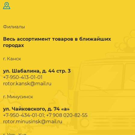
Филиалы
Весь ассортимент товаров в ближайших
городах
г. Канск
ул. Шабалина, д. 44 стр. 3
+7-950-413-01-01
rotor.kansk@mail.ru
г. Минусинск
ул. Чайковского, д. 74 «а»
+7-950-434-01-01; +7 908 020-82-55
rotor.minusinsk@mail.ru
г. Усть-Кут