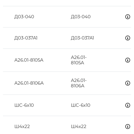
Д03-040
Д03-040
Д03-037А1
Д03-037А1
А26.01-
А26.01-8105А
8105А
А26.01-
А26.01-8106А
8106А
ШС-6х10
ШС-6х10
Ш4х22
Ш4х22