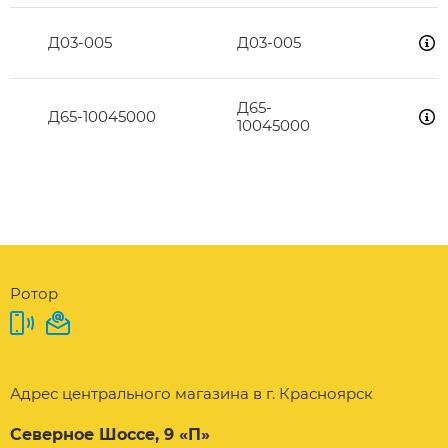
Д03-005
Д03-005
Д65-
Д65-10045000
10045000
Ротор
Адрес центрального магазина в г. Красноярск
Северное Шоссе, 9 «П»