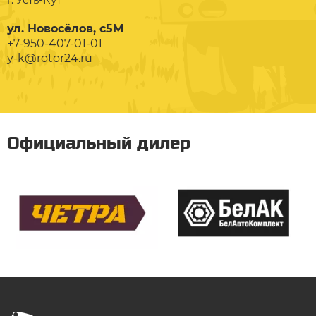
ул. Новосёлов, с5М
+7-950-407-01-01
y-k@rotor24.ru
Официальный дилер