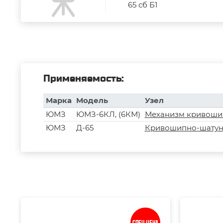
65 сб Б1
Применяемость:
Марка
Модель
Узел
ЮМЗ
ЮМЗ-6КЛ, (6КМ)
Механизм кривоши
ЮМЗ
Д-65
Кривошипно-шатун