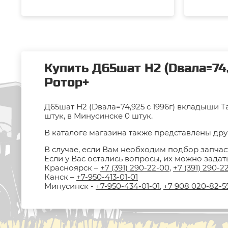
Купить Д65шат Н2 (Dвала=74,
Ротор+
Д65шат Н2 (Dвала=74,925 с 1996г) вкладыши Т
штук, в Минусинске 0 штук.
В каталоге магазина также представлены друг
В случае, если Вам необходим подбор запчас
Если у Вас остались вопросы, их можно зада
Красноярск –
+7 (391) 290-22-00
,
+7 (391) 290-2
Канск –
+7-950-413-01-01
Минусинск -
+7-950-434-01-01
,
+7 908 020-82-5