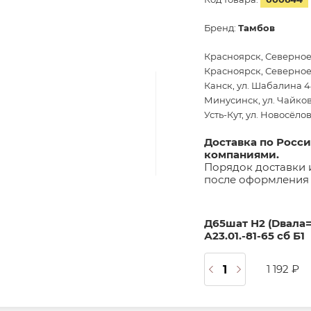
Бренд:
Тамбов
Красноярск, Северное
Красноярск, Северное 
Канск, ул. Шабалина 44
Минусинск, ул. Чайков
Усть-Кут, ул. Новосёло
Доставка по Росс
компаниями.
Порядок доставки 
после оформления 
Д65шат Н2 (Dвала=
А23.01.-81-65 сб Б1
1 192 ₽