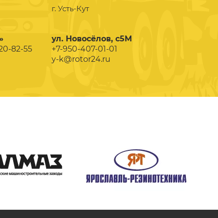
г. Усть-Кут
»
ул. Новосёлов, с5М
020-82-55
+7-950-407-01-01
y-k@rotor24.ru