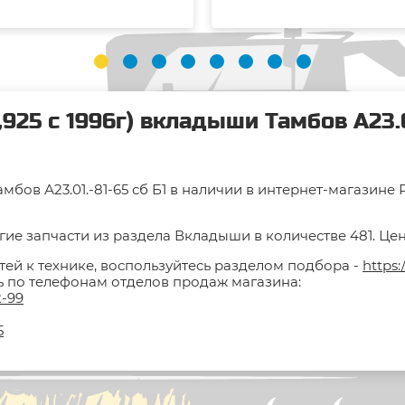
925 с 1996г) вкладыши Тамбов А23.0
амбов А23.01.-81-65 сб Б1 в наличии в интернет-магазине
ие запчасти из раздела Вкладыши в количестве 481. Цен
тей к технике, воспользуйтесь разделом подбора -
https:
ть по телефонам отделов продаж магазина:
2-99
5