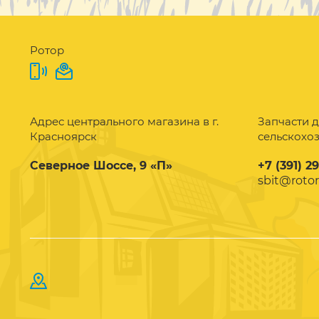
Ротор
Адрес центрального магазина в г.
Запчасти д
Красноярск
сельскохо
Северное Шоссе, 9 «П»
+7 (391) 2
sbit@rotor