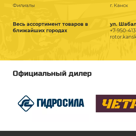
Филиалы
г. Канск
Весь ассортимент товаров в
ул. Шабал
ближайших городах
+7-950-413
rotor.kans
Официальный дилер