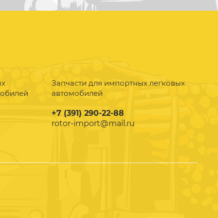
ых
Запчасти для импортных легковых
мобилей
автомобилей
+7 (391) 290-22-88
rotor-import@mail.ru