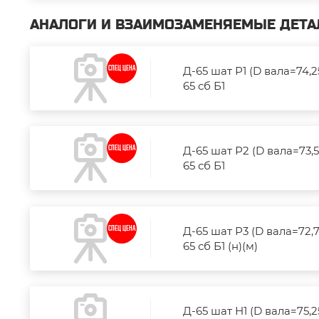
АНАЛОГИ И ВЗАИМОЗАМЕНЯЕМЫЕ ДЕТА
Д-65 шат Р1 (D вала=74,2
СПЕЦ ЦЕНА
65 сб Б1
Д-65 шат Р2 (D вала=73,5
СПЕЦ ЦЕНА
65 сб Б1
Д-65 шат Р3 (D вала=72,7
СПЕЦ ЦЕНА
65 сб Б1 (н)(м)
Д-65 шат Н1 (D вала=75,2