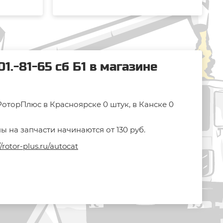
1.-81-65 сб Б1 в магазине
 РоторПлюс в Красноярске 0 штук, в Канске 0
ы на запчасти начинаются от 130 руб.
//rotor-plus.ru/autocat