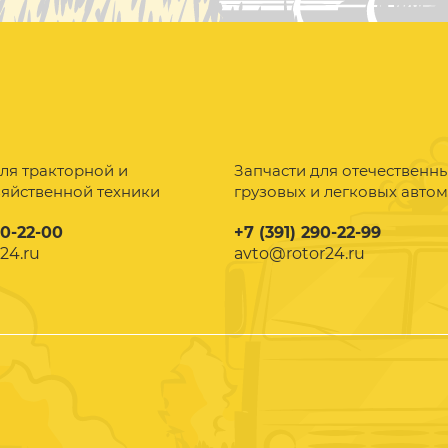
ля тракторной и
Запчасти для отечественн
зяйственной техники
грузовых и легковых авто
90-22-00
+7 (391) 290-22-99
24.ru
avto@rotor24.ru