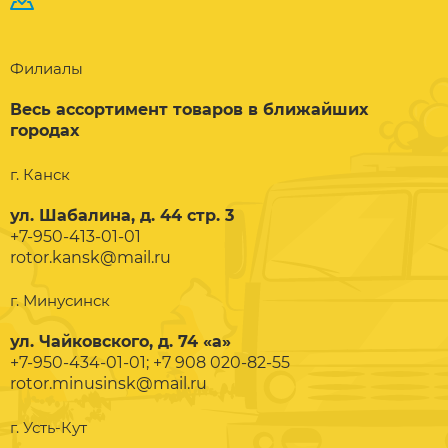
Филиалы
Весь ассортимент товаров в ближайших
городах
г. Канск
ул. Шабалина, д. 44 стр. 3
+7-950-413-01-01
rotor.kansk@mail.ru
г. Минусинск
ул. Чайковского, д. 74 «а»
+7-950-434-01-01; +7 908 020-82-55
rotor.minusinsk@mail.ru
г. Усть-Кут