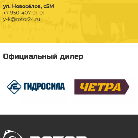
ул. Новосёлов, с5М
+7-950-407-01-01
y-k@rotor24.ru
Официальный дилер