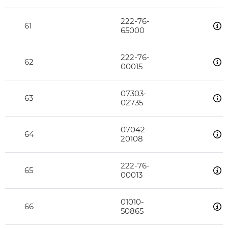
222-76-
61
65000
222-76-
62
00015
07303-
63
02735
07042-
64
20108
222-76-
65
00013
01010-
66
50865