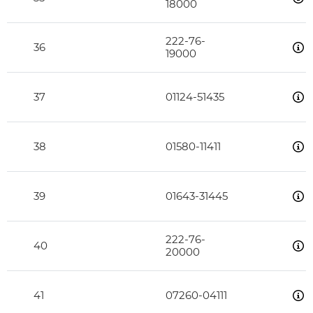
18000
222-76-
36
19000
37
01124-51435
38
01580-11411
39
01643-31445
222-76-
40
20000
41
07260-04111