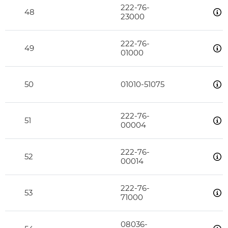
222-76-
48
23000
222-76-
49
01000
50
01010-51075
222-76-
51
00004
222-76-
52
00014
222-76-
53
71000
08036-