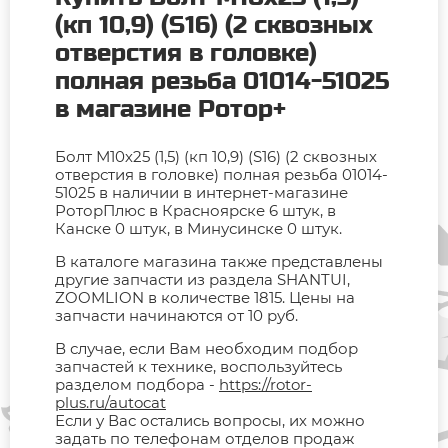
(кп 10,9) (S16) (2 сквозных
отверстия в головке)
полная резьба 01014-51025
в магазине Ротор+
Болт М10х25 (1,5) (кп 10,9) (S16) (2 сквозных
отверстия в головке) полная резьба 01014-
51025 в наличии в интернет-магазине
РоторПлюс в Красноярске 6 штук, в
Канске 0 штук, в Минусинске 0 штук.
В каталоге магазина также представлены
другие запчасти из раздела SHANTUI,
ZOOMLION в количестве 1815. Цены на
запчасти начинаются от 10 руб.
В случае, если Вам необходим подбор
запчастей к технике, воспользуйтесь
разделом подбора -
https://rotor-
plus.ru/autocat
Если у Вас остались вопросы, их можно
задать по телефонам отделов продаж