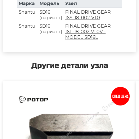
Марка
Модель
Узел
Shantui
SD16
FINAL DRIVE GEAR
(вариант)
16Y-18-002 V1.0
Shantui
SD16
FINAL DRIVE GEAR
(вариант)
16L-18-002 V1.0V -
MODEL SD16L
Другие детали узла
Спец цена