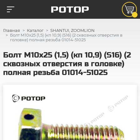
Главная
Каталог
SHANTUI, ZOOMLION
Болт М10х25 (1,5) (кп 10,9) (S16) (2 сквозных отверстия в
головке) полная резьба 01014-51025
Болт М10х25 (1,5) (кп 10,9) (S16) (2
сквозных отверстия в головке)
полная резьба 01014-51025