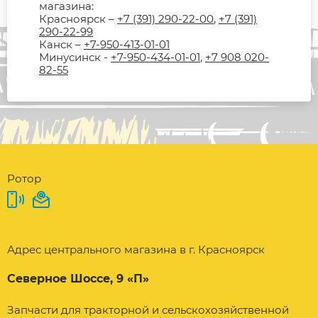
магазина:
Красноярск –
+7 (391) 290-22-00
,
+7 (391)
290-22-99
Канск –
+7-950-413-01-01
Минусинск -
+7-950-434-01-01
,
+7 908 020-
82-55
Ротор
Адрес центрального магазина в г. Красноярск
Северное Шоссе, 9 «П»
Запчасти для тракторной и сельскохозяйственной