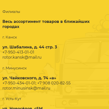
Филиалы
Весь ассортимент товаров в ближайших
городах
г. Канск
ул. Шабалина, д. 44 стр. 3
+7-950-413-01-01
rotor.kansk@mail.ru
г. Минусинск
ул. Чайковского, д. 74 «а»
+7-950-434-01-01; +7 908 020-82-55
rotor.minusinsk@mail.ru
г. Усть-Кут
ул. Новосёлов, с5М