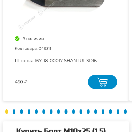
В наличии
Код товара: 049311
Шпонка 16Y-18-00017 SHANTUI-SD16
450 ₽
Купить Болт М10х25 (1,5)