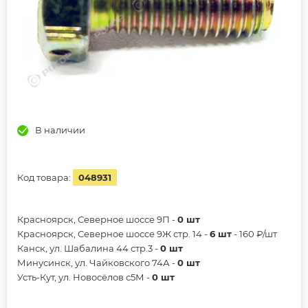
В наличии
Код товара:
048931
Красноярск, Северное шоссе 9П -
0 шт
Красноярск, Северное шоссе 9Ж стр. 14 -
6 шт
- 160 ₽/шт
Канск, ул. Шабалина 44 стр.3 -
0 шт
Минусинск, ул. Чайковского 74А -
0 шт
Усть-Кут, ул. Новосёлов с5М -
0 шт