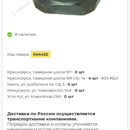
В наличии
Код товара:
044432
Красноярск, Северное шоссе 9П -
0 шт
Красноярск, Северное шоссе 9Ж стр. 14 -
4 шт
- 900 ₽/шт
Канск, ул. Шабалина 44 стр.3 -
0 шт
Минусинск, ул. Чайковского 74А -
0 шт
Усть-Кут, ул. Новосёлов с5М -
0 шт
Доставка по России осуществляется
транспортными компаниями.
Порядок доставки и оплаты уточняется
менеджером после оформления заказа.