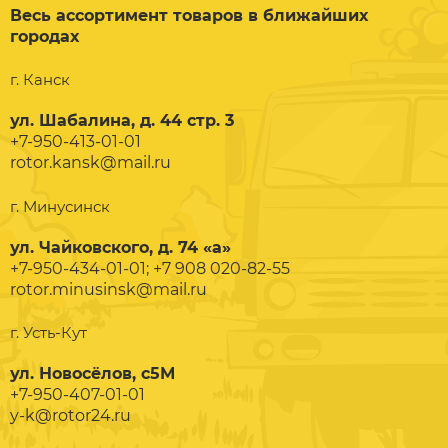
Весь ассортимент товаров в ближайших
городах
г. Канск
ул. Шабалина, д. 44 стр. 3
+7-950-413-01-01
rotor.kansk@mail.ru
г. Минусинск
ул. Чайковского, д. 74 «а»
+7-950-434-01-01; +7 908 020-82-55
rotor.minusinsk@mail.ru
г. Усть-Кут
ул. Новосёлов, с5М
+7-950-407-01-01
y-k@rotor24.ru