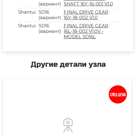
(вариант)
SHAFT 16Y-16-001 V1.0
Shantui
SD16
FINAL DRIVE GEAR
(вариант)
16Y-18-002 V1.0
Shantui
SD16
FINAL DRIVE GEAR
(вариант)
16L-18-002 V1.0V -
MODEL SD16L
Другие детали узла
Спец цена