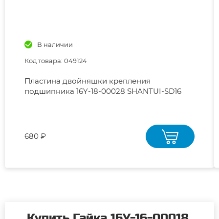
В наличии
Код товара: 049124
Пластина двойняшки крепления
подшипника 16Y-18-00028 SHANTUI-SD16
680 ₽
Купить Гайка 16Y-16-00018