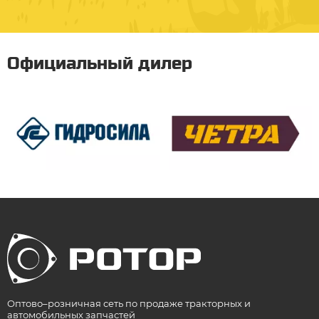
Официальный дилер
Оптово–розничная сеть по продаже тракторных и
автомобильных запчастей