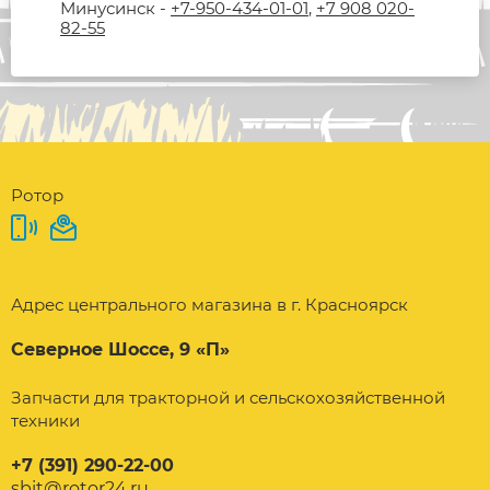
Минусинск -
+7-950-434-01-01
,
+7 908 020-
82-55
Ротор
Адрес центрального магазина в г. Красноярск
Северное Шоссе, 9 «П»
Запчасти для тракторной и сельскохозяйственной
техники
+7 (391) 290-22-00
sbit@rotor24.ru