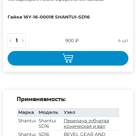
Гайка 16Y-16-00018 SHANTUI-SD16
900 ₽
4 шт
Применяемость:
Марка
Модель
Узел
Shantui
Shantui
Передача зубчатая
SD16
коническая и вал
Shantui
SD16
BEVEL GEAR AND