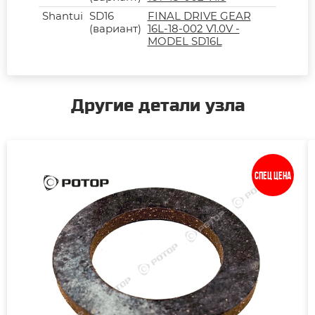
Shantui
SD16
FINAL DRIVE GEAR
(вариант)
16L-18-002 V1.0V -
MODEL SD16L
Другие детали узла
Спец цена