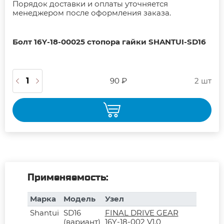
Порядок доставки и оплаты уточняется
менеджером после оформления заказа.
Болт 16Y-18-00025 стопора гайки SHANTUI-SD16
90 ₽
2 шт
Применяемость:
Марка
Модель
Узел
Shantui
SD16
FINAL DRIVE GEAR
(вариант)
16Y-18-002 V1.0