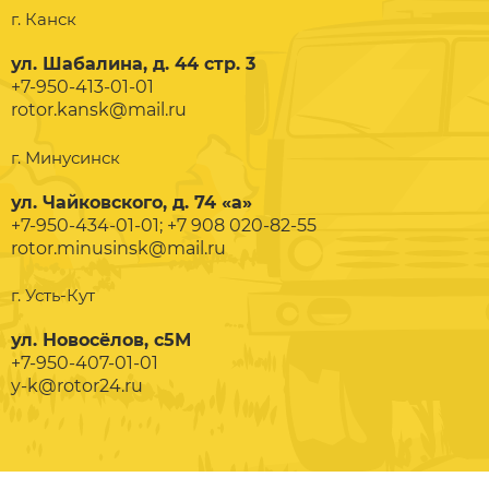
г. Канск
ул. Шабалина, д. 44 стр. 3
+7-950-413-01-01
rotor.kansk@mail.ru
г. Минусинск
ул. Чайковского, д. 74 «а»
+7-950-434-01-01; +7 908 020-82-55
rotor.minusinsk@mail.ru
г. Усть-Кут
ул. Новосёлов, с5М
+7-950-407-01-01
y-k@rotor24.ru