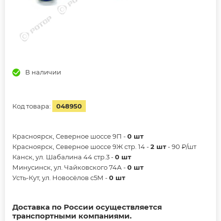
В наличии
Код товара:
048950
Красноярск, Северное шоссе 9П -
0 шт
Красноярск, Северное шоссе 9Ж стр. 14 -
2 шт
- 90 ₽/шт
Канск, ул. Шабалина 44 стр.3 -
0 шт
Минусинск, ул. Чайковского 74А -
0 шт
Усть-Кут, ул. Новосёлов с5М -
0 шт
Доставка по России осуществляется
транспортными компаниями.