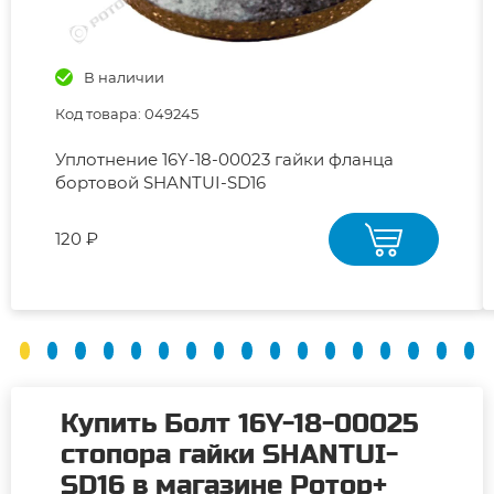
В наличии
Код товара: 049245
Уплотнение 16Y-18-00023 гайки фланца
бортовой SHANTUI-SD16
120 ₽
Купить Болт 16Y-18-00025
стопора гайки SHANTUI-
SD16 в магазине Ротор+